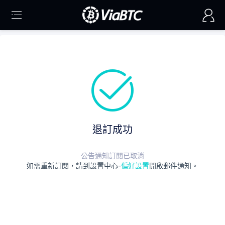
退訂成功
公告通知訂閱已取消
如需重新訂閱，請到設置中心-
偏好設置
開啟郵件通知。