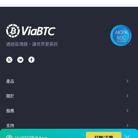
通過區塊鏈，讓世界更美好
產品
關於
服務
支持
ViaBTC礦池App
打開/下載