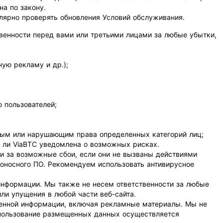
на по закону.
лярно проверять обновления Условий обслуживания.
ственности перед вами или третьими лицами за любые убытки,
ую рекламу и др.);
 пользователей;
ным или нарушающим права определенных категорий лиц;
ла ли ViaBTC уведомлена о возможных рисках.
сти за возможные сбои, если они не вызваны действиями
едоносного ПО. Рекомендуем использовать антивирусное
 информации. Мы также не несем ответственности за любые
ли упущения в любой части веб-сайта.
ещенной информации, включая рекламные материалы. Мы не
Использование размещенных данных осуществляется