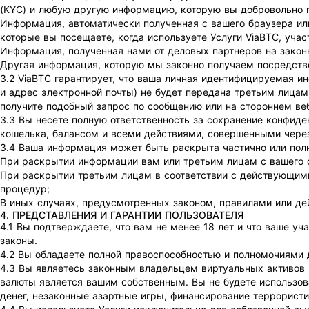
(KYC) и любую другую информацию, которую вы добровольно 
Информация, автоматически полученная с вашего браузера или 
которые вы посещаете, когда используете Услуги ViaBTC, учас
Информация, полученная нами от деловых партнеров на закон
Другая информация, которую мы законно получаем посредств
3.2 ViaBTC гарантирует, что ваша личная идентифицируемая и
и адрес электронной почты) не будет передана третьим лицам,
получите подобный запрос по сообщению или на стороннем веб
3.3 Вы несете полную ответственность за сохранение конфиде
кошелька, балансом и всеми действиями, совершенными через
3.4 Ваша информация может быть раскрыта частично или пол
При раскрытии информации вам или третьим лицам с вашего с
При раскрытии третьим лицам в соответствии с действующим
процедур;
В иных случаях, предусмотренных законом, правилами или 
4. ПРЕДСТАВЛЕНИЯ И ГАРАНТИИ ПОЛЬЗОВАТЕЛЯ
4.1 Вы подтверждаете, что вам не менее 18 лет и что ваше у
законы.
4.2 Вы обладаете полной правоспособностью и полномочиями д
4.3 Вы являетесь законным владельцем виртуальных активов 
валюты является вашим собственным. Вы не будете использова
денег, незаконные азартные игры, финансирование террорист