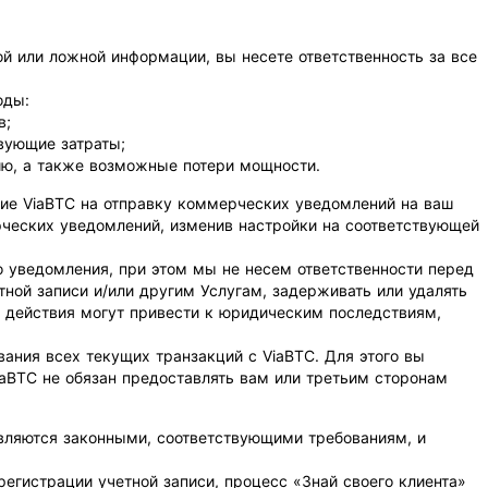
й или ложной информации, вы несете ответственность за все
оды:
в;
твующие затраты;
ию, а также возможные потери мощности.
сие ViaBTC на отправку коммерческих уведомлений на ваш
рческих уведомлений, изменив настройки на соответствующей
о уведомления, при этом мы не несем ответственности перед
тной записи и/или другим Услугам, задерживать или удалять
и действия могут привести к юридическим последствиям,
ания всех текущих транзакций с ViaBTC. Для этого вы
aBTC не обязан предоставлять вам или третьим сторонам
являются законными, соответствующими требованиям, и
егистрации учетной записи, процесс «Знай своего клиента»