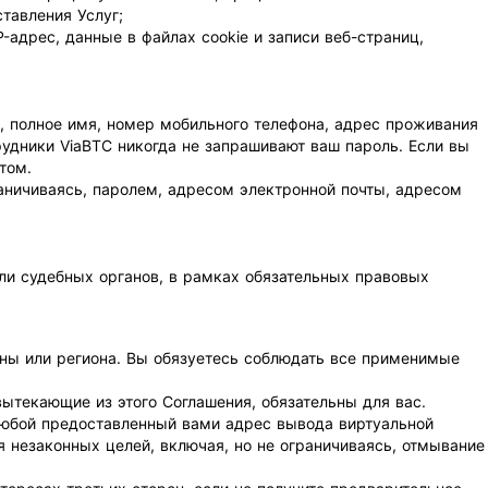
тавления Услуг;
-адрес, данные в файлах cookie и записи веб-страниц,
ь, полное имя, номер мобильного телефона, адрес проживания
рудники ViaBTC никогда не запрашивают ваш пароль. Если вы
том.
раничиваясь, паролем, адресом электронной почты, адресом
ли судебных органов, в рамках обязательных правовых
аны или региона. Вы обязуетесь соблюдать все применимые
вытекающие из этого Соглашения, обязательны для вас.
 любой предоставленный вами адрес вывода виртуальной
 незаконных целей, включая, но не ограничиваясь, отмывание