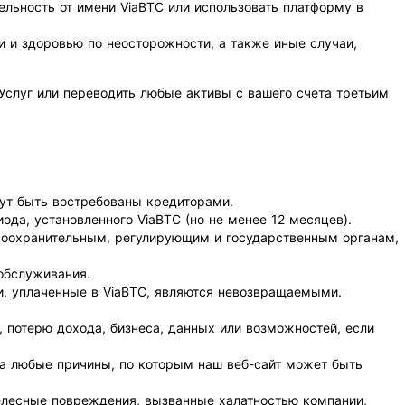
льность от имени ViaBTC или использовать платформу в
и и здоровью по неосторожности, а также иные случаи,
 Услуг или переводить любые активы с вашего счета третьим
гут быть востребованы кредиторами.
ода, установленного ViaBTC (но не менее 12 месяцев).
авоохранительным, регулирующим и государственным органам,
обслуживания.
и, уплаченные в ViaBTC, являются невозвращаемыми.
, потерю дохода, бизнеса, данных или возможностей, если
 за любые причины, по которым наш веб-сайт может быть
телесные повреждения, вызванные халатностью компании,