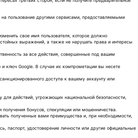
нтересах третьих сторон, если не получите предварительное
кже на пользование другими сервисами, предоставляемыми
изменить свое имя пользователя, которое должно
истойных выражений, а также не нарушать права и интересы
ственность за все действия, совершенные под вашим
 и ключ Google. В случае их компрометации вы несете
есанкционированного доступа к вашему аккаунту или
у для действий, угрожающих национальной безопасности,
 получения бонусов, спекуляции или мошенничества.
овать полученные вами преимущества и, при необходимости,
сь, паспорт, удостоверение личности или другие официальные